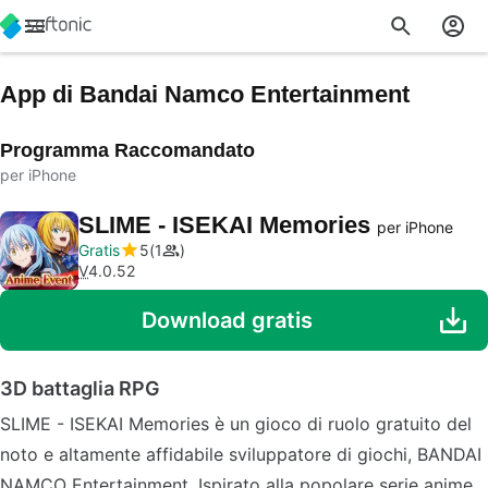
App di Bandai Namco Entertainment
Programma Raccomandato
per iPhone
SLIME - ISEKAI Memories
per iPhone
Gratis
5
1
V
4.0.52
Download gratis
3D battaglia RPG
SLIME - ISEKAI Memories è un gioco di ruolo gratuito del
noto e altamente affidabile sviluppatore di giochi, BANDAI
NAMCO Entertainment. Ispirato alla popolare serie anime,