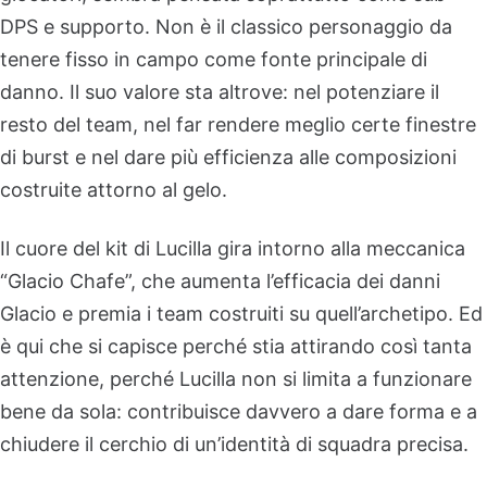
DPS e supporto. Non è il classico personaggio da
tenere fisso in campo come fonte principale di
danno. Il suo valore sta altrove: nel potenziare il
resto del team, nel far rendere meglio certe finestre
di burst e nel dare più efficienza alle composizioni
costruite attorno al gelo.
Il cuore del kit di Lucilla gira intorno alla meccanica
“Glacio Chafe”, che aumenta l’efficacia dei danni
Glacio e premia i team costruiti su quell’archetipo. Ed
è qui che si capisce perché stia attirando così tanta
attenzione, perché Lucilla non si limita a funzionare
bene da sola: contribuisce davvero a dare forma e a
chiudere il cerchio di un’identità di squadra precisa.