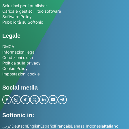
Soluzioni per i publisher
Carica e gestisci il tuo software
Software Policy
Pubblicità su Softonic
Legale
DMCA
Informazioni legali
Condizioni d’uso
Politica sulla privacy
Cookie Policy
Impostazioni cookie
Social media
Softonic in:
عربي
Deutsch
English
Español
Français
Bahasa Indonesia
Italiano