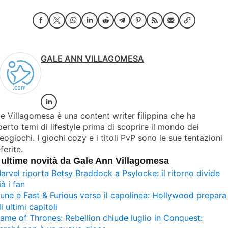
GALE ANN VILLAGOMESA
e Villagomesa è una content writer filippina che ha
erto temi di lifestyle prima di scoprire il mondo dei
eogiochi. I giochi cozy e i titoli PvP sono le sue tentazioni
ferite.
 ultime novità da Gale Ann Villagomesa
arvel riporta Betsy Braddock a Psylocke: il ritorno divide
ià i fan
une e Fast & Furious verso il capolinea: Hollywood prepara
li ultimi capitoli
ame of Thrones: Rebellion chiude luglio in Conquest: