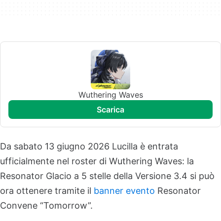
Wuthering Waves
scarica
Da sabato 13 giugno 2026 Lucilla è entrata
ufficialmente nel roster di Wuthering Waves: la
Resonator Glacio a 5 stelle della Versione 3.4 si può
ora ottenere tramite il
banner evento
Resonator
Convene “Tomorrow”.