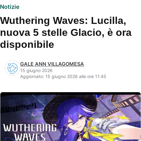
Notizie
Wuthering Waves: Lucilla,
nuova 5 stelle Glacio, è ora
disponibile
GALE ANN VILLAGOMESA
15 giugno 2026
Aggiornato: 15 giugno 2026 alle ore 11:45