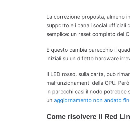
La correzione proposta, almeno in
supporto e i canali social ufficiali
semplice: un reset completo del 
E questo cambia parecchio il quad
iniziali su un difetto hardware irrev
Il LED rosso, sulla carta, può rim
malfunzionamenti della GPU. Però 
in parecchi casi il nodo potrebbe 
un
aggiornamento non andato fin
Come risolvere il Red Li