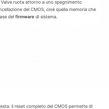
da Valve ruota attorno a uno spegnimento
ancellazione del CMOS, cioè quella memoria che
base del
firmware
di sistema.
uesta: il reset completo del CMOS permette di