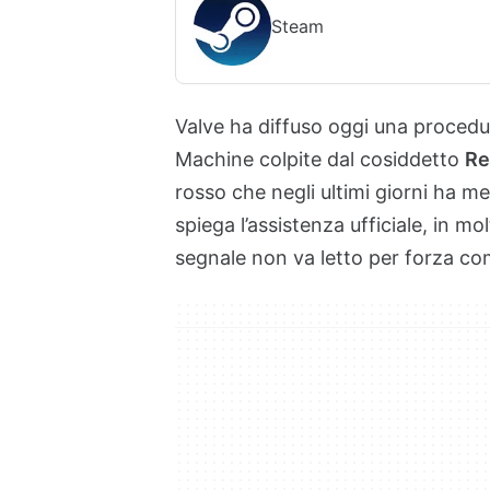
Steam
Valve ha diffuso oggi una procedu
Machine colpite dal cosiddetto
Re
rosso che negli ultimi giorni ha me
spiega l’assistenza ufficiale, in m
segnale non va letto per forza c