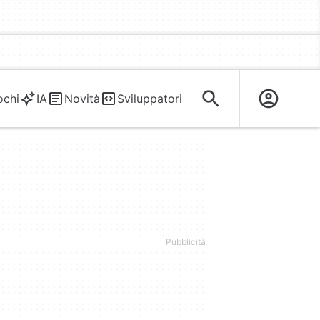
ochi
IA
Novità
Sviluppatori