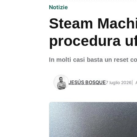
Notizie
Steam Machi
procedura uf
In molti casi basta un reset 
JESÚS BOSQUE
7 luglio 2026