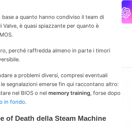
 base a quanto hanno condiviso il team di
 di Valve, è quasi spiazzante per quanto è
CMOS.
ro, perché raffredda almeno in parte i timori
ersibile.
andare a problemi diversi, compresi eventuali
le segnalazioni emerse fin qui raccontano altro:
stare nel BIOS o nel
memory training
, forse dopo
o in fondo
.
ne of Death della Steam Machine