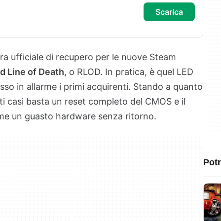
scarica
ra ufficiale di recupero per le nuove Steam
d Line of Death
, o RLOD. In pratica, è quel LED
sso in allarme i primi acquirenti. Stando a quanto
olti casi basta un reset completo del CMOS e il
ome un guasto hardware senza ritorno.
Potr