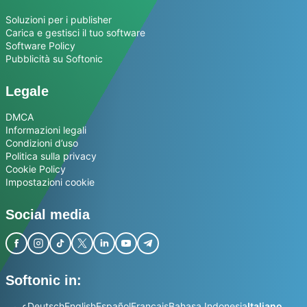
Soluzioni per i publisher
Carica e gestisci il tuo software
Software Policy
Pubblicità su Softonic
Legale
DMCA
Informazioni legali
Condizioni d’uso
Politica sulla privacy
Cookie Policy
Impostazioni cookie
Social media
Softonic in:
عربي
Deutsch
English
Español
Français
Bahasa Indonesia
Italiano