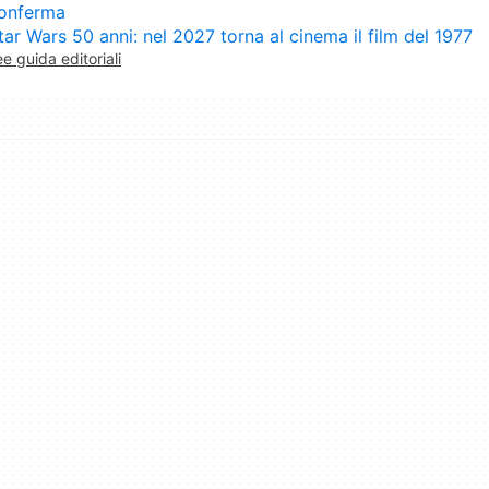
onferma
tar Wars 50 anni: nel 2027 torna al cinema il film del 1977
ee guida editoriali