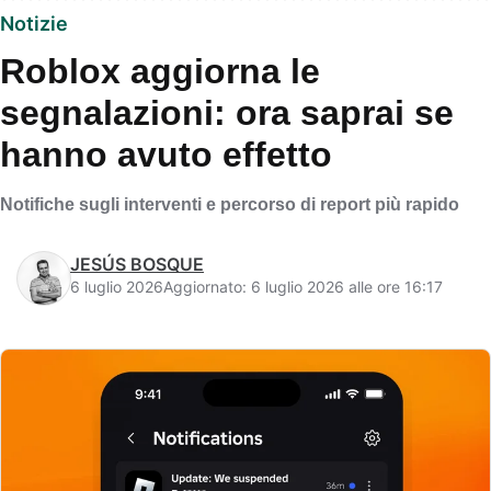
Notizie
Roblox aggiorna le
segnalazioni: ora saprai se
hanno avuto effetto
Notifiche sugli interventi e percorso di report più rapido
JESÚS BOSQUE
6 luglio 2026
Aggiornato: 6 luglio 2026 alle ore 16:17