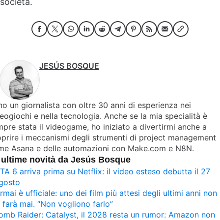
società.
JESÚS BOSQUE
o un giornalista con oltre 30 anni di esperienza nei
eogiochi e nella tecnologia. Anche se la mia specialità è
pre stata il videogame, ho iniziato a divertirmi anche a
prire i meccanismi degli strumenti di project management
me Asana e delle automazioni con Make.com e N8N.
 ultime novità da Jesús Bosque
TA 6 arriva prima su Netflix: il video esteso debutta il 27
gosto
rmai è ufficiale: uno dei film più attesi degli ultimi anni non
i farà mai. “Non vogliono farlo”
omb Raider: Catalyst, il 2028 resta un rumor: Amazon non