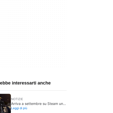
ebbe interessarti anche
NOTIZIE
Arriva a settembre su Steam un
Leggi di più
videogioco classico che finora