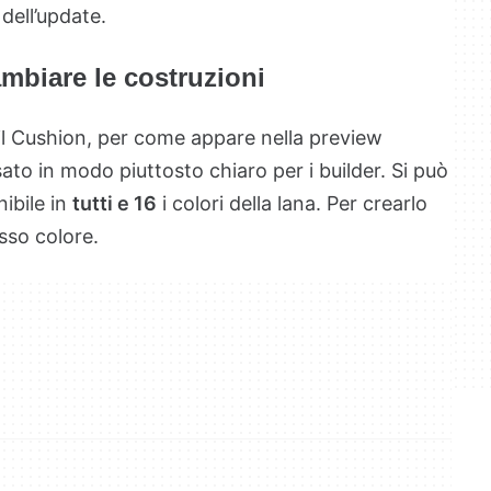
dell’update.
mbiare le costruzioni
, il Cushion, per come appare nella preview
o in modo piuttosto chiaro per i builder. Si può
nibile in
tutti e 16
i colori della lana. Per crearlo
esso colore.