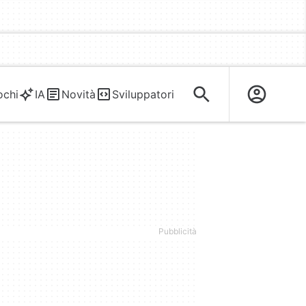
ochi
IA
Novità
Sviluppatori