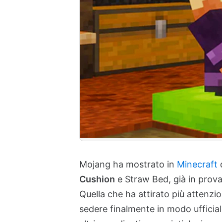
Mojang ha mostrato in
Minecraft
d
Cushion
e Straw Bed, già in prov
Quella che ha attirato più attenzi
sedere finalmente in modo ufficia