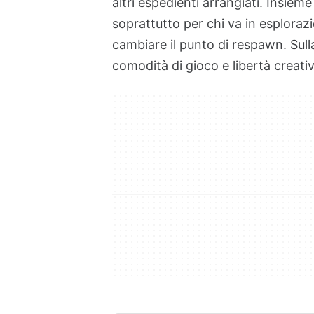
altri espedienti arrangiati. Insiem
soprattutto per chi va in esplorazi
cambiare il punto di respawn. Sul
comodità di gioco e libertà creat