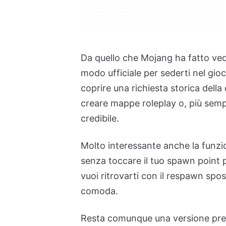
Da quello che Mojang ha fatto ve
modo ufficiale per sederti nel gi
coprire una richiesta storica della
creare mappe roleplay o, più semp
credibile.
Molto interessante anche la funzi
senza toccare il tuo spawn point p
vuoi ritrovarti con il respawn spo
comoda.
Resta comunque una versione preli