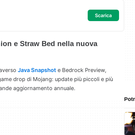
scarica
ion e Straw Bed nella nuova
raverso
Java Snapshot
e Bedrock Preview,
 game drop di Mojang: update più piccoli e più
 grande aggiornamento annuale.
Potr