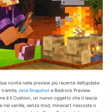
ue novità nella preview più recente dell’update:
a tramite
Java Snapshot
e Bedrock Preview.
one è il Cushion, un nuovo oggetto che ti lascia
le nel vanilla, senza mod, minecart nascoste o