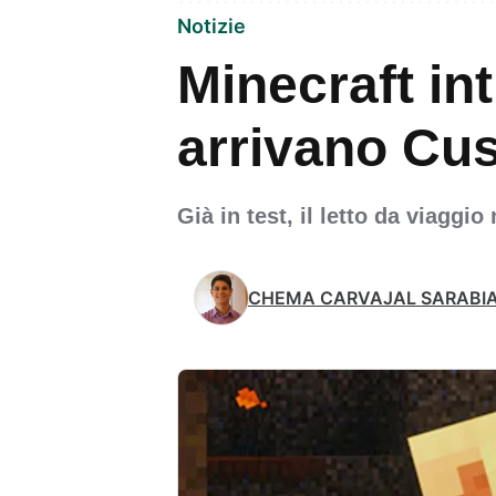
Notizie
Minecraft in
arrivano Cu
Già in test, il letto da viagg
CHEMA CARVAJAL SARABI