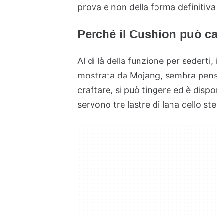
prova e non della forma definitiva 
Perché il Cushion può ca
Al di là della funzione per sederti
mostrata da Mojang, sembra pensat
craftare, si può tingere ed è dispo
servono tre lastre di lana dello st