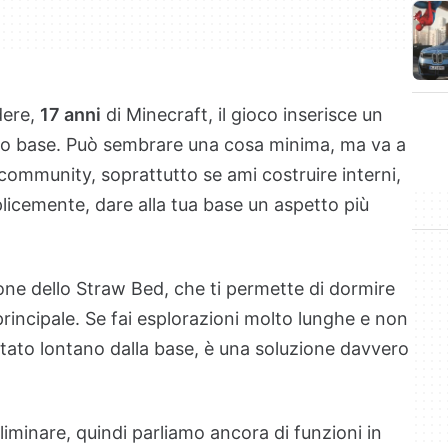
dere,
17 anni
di Minecraft, il gioco inserisce un
oco base. Può sembrare una cosa minima, ma va a
 community, soprattutto se ami costruire interni,
licemente, dare alla tua base un aspetto più
one dello Straw Bed, che ti permette di dormire
rincipale. Se fai esplorazioni molto lunghe e non
stato lontano dalla base, è una soluzione davvero
minare, quindi parliamo ancora di funzioni in