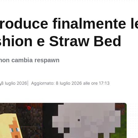
troduce finalmente l
shion e Straw Bed
io non cambia respawn
A
8 luglio 2026
Aggiornato: 8 luglio 2026 alle ore 17:13