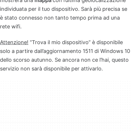
mostrerà una
mappa
con l’ultima geolocalizzazione
individuata per il tuo dispositivo. Sarà più precisa se
è stato connesso non tanto tempo prima ad una
rete wifi.
Attenzione!
“Trova il mio dispositivo” è disponibile
solo a partire dall’aggiornamento 1511 di Windows 10
dello scorso autunno. Se ancora non ce l’hai, questo
servizio non sarà disponibile per attivarlo.