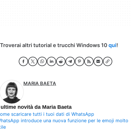
Troverai altri tutorial e trucchi Windows 10
qui
!
MARIA BAETA
 ultime novità da Maria Baeta
ome scaricare tutti i tuoi dati di WhatsApp
hatsApp introduce una nuova funzione per le emoji molto
tile