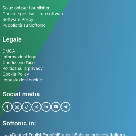
Soluzioni per i publisher
Carica e gestisci il tuo software
Software Policy
Pubblicità su Softonic
Legale
DMCA
Informazioni legali
Condizioni d’uso
Politica sulla privacy
Cookie Policy
Impostazioni cookie
Social media
Softonic in:
عربي
Deutsch
English
Español
Français
Bahasa Indonesia
Italiano