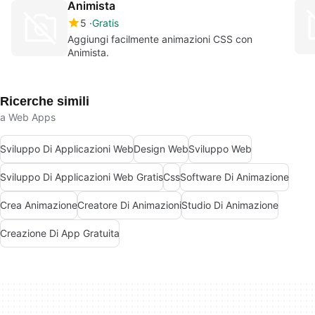
Animista
5
Gratis
Aggiungi facilmente animazioni CSS con
Animista.
Ricerche simili
a Web Apps
Sviluppo Di Applicazioni Web
Design Web
Sviluppo Web
Sviluppo Di Applicazioni Web Gratis
Css
Software Di Animazione
Crea Animazione
Creatore Di Animazioni
Studio Di Animazione
Creazione Di App Gratuita