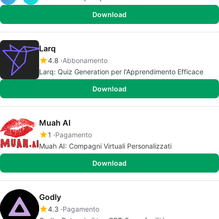
Download
Larq
4.8
Abbonamento
Larq: Quiz Generation per l'Apprendimento Efficace
Download
Muah AI
1
Pagamento
Muah AI: Compagni Virtuali Personalizzati
Download
Godly
4.3
Pagamento