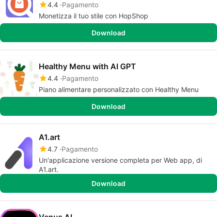
4.4
Pagamento
Monetizza il tuo stile con HopShop
Download
Healthy Menu with AI GPT
4.4
Pagamento
Piano alimentare personalizzato con Healthy Menu
Download
A1.art
4.7
Pagamento
Un'applicazione versione completa per Web app, di
A1.art.
Download