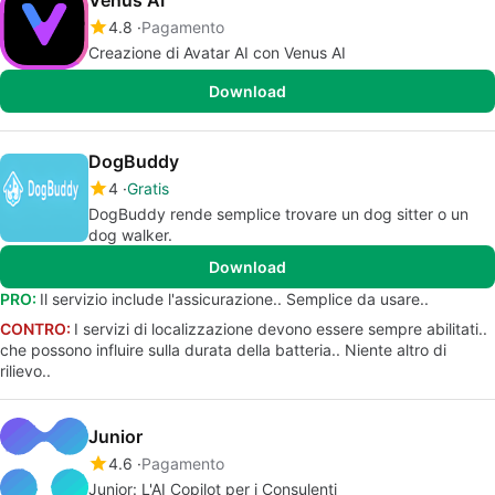
Venus AI
4.8
Pagamento
Creazione di Avatar AI con Venus AI
Download
DogBuddy
4
Gratis
DogBuddy rende semplice trovare un dog sitter o un
dog walker.
Download
PRO:
Il servizio include l'assicurazione.. Semplice da usare..
CONTRO:
I servizi di localizzazione devono essere sempre abilitati..
che possono influire sulla durata della batteria.. Niente altro di
rilievo..
Junior
4.6
Pagamento
Junior: L'AI Copilot per i Consulenti