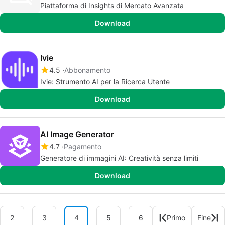
Piattaforma di Insights di Mercato Avanzata
Download
Ivie
4.5
Abbonamento
Ivie: Strumento AI per la Ricerca Utente
Download
AI Image Generator
4.7
Pagamento
Generatore di immagini AI: Creatività senza limiti
Download
2
3
4
5
6
Primo
Fine