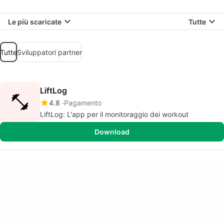
Le più scaricate
Tutte
Tutte
Sviluppatori partner
LiftLog
4.8
Pagamento
LiftLog: L'app per il monitoraggio dei workout
Download