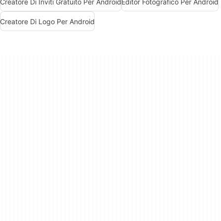
Creatore Di Inviti Gratuito Per Android
Editor Fotografico Per Android
Creatore Di Logo Per Android