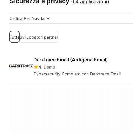
Sicurezza e privacy
(64 applicazioni)
Ordina Per:
Novità
Tutte
Sviluppatori partner
Darktrace Email (Antigena Email)
4
Demo
Cybersecurity Completo con Darktrace Email