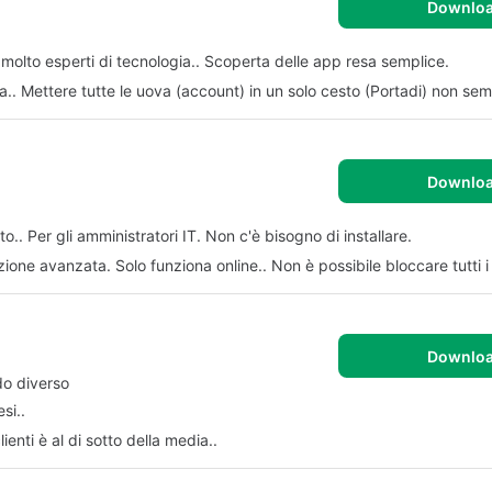
Downlo
molto esperti di tecnologia.. Scoperta delle app resa semplice.
.. Mettere tutte le uova (account) in un solo cesto (Portadi) non sem
Downlo
o.. Per gli amministratori IT. Non c'è bisogno di installare.
ione avanzata. Solo funziona online.. Non è possibile bloccare tutti i s
Downlo
do diverso
si..
ienti è al di sotto della media..