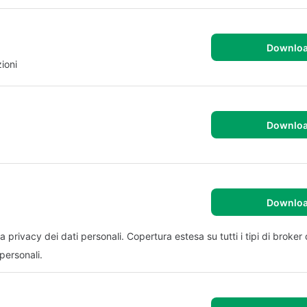
Downlo
ioni
Downlo
Downlo
la privacy dei dati personali. Copertura estesa su tutti i tipi di broker d
personali.