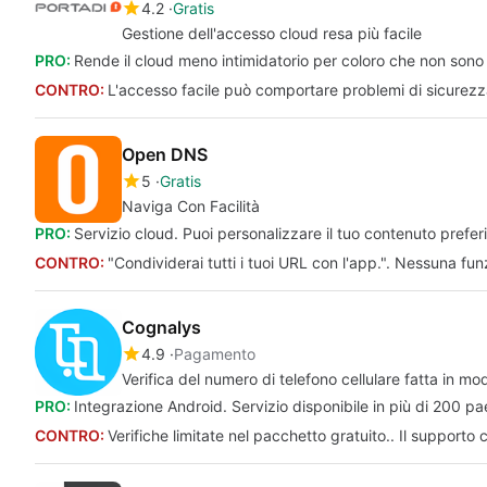
4.2
Gratis
Gestione dell'accesso cloud resa più facile
PRO:
Rende il cloud meno intimidatorio per coloro che non sono 
CONTRO:
L'accesso facile può comportare problemi di sicurezza
Open DNS
5
Gratis
Naviga Con Facilità
PRO:
Servizio cloud. Puoi personalizzare il tuo contenuto preferit
CONTRO:
"Condividerai tutti i tuoi URL con l'app.". Nessuna funz
Cognalys
4.9
Pagamento
Verifica del numero di telefono cellulare fatta in mo
PRO:
Integrazione Android. Servizio disponibile in più di 200 pae
CONTRO:
Verifiche limitate nel pacchetto gratuito.. Il supporto cl