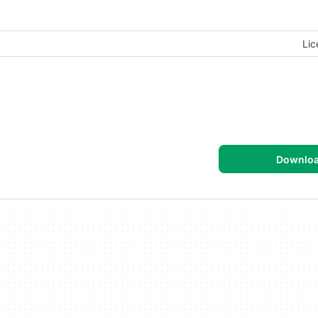
Lic
Downlo