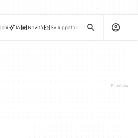
ochi
IA
Novità
Sviluppatori