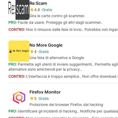
Re:Scam
4.8
Gratis
Gira le carte contro gli scammer.
PRO:
Facile da usare. Protegge gli altri dagli scammer..
CONTRO:
Non ti rimuove dalle liste di invio.. Potrebbe non ingan
No More Google
4
Gratis
Una lista di alternative a Google
PRO:
Permette agli utenti di inviare suggerimenti.. Permette agli 
alternative sono amichevoli per la privacy..
CONTRO:
L'interfaccia è troppo semplice.. Non offre download d
Firefox Monitor
5
Gratis
Protezione del browser Firefox dal hacking
PRO:
Identificare gli incidenti di hacking.. Notifiche per qualsia