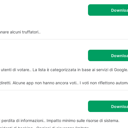
Downlo
nare alcuni truffatori..
Downlo
utenti di votare.. La lista è categorizzata in base ai servizi di Google
iretti. Alcune app non hanno ancora voti.. I voti non riflettono auto
Downlo
si perdita di informazioni.. Impatto minimo sulle risorse di sistema.