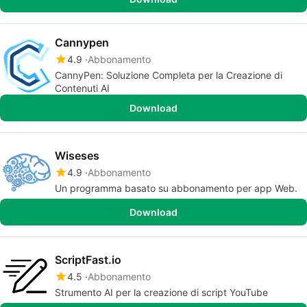
Cannypen
4.9
Abbonamento
CannyPen: Soluzione Completa per la Creazione di
Contenuti AI
Download
Wiseses
4.9
Abbonamento
Un programma basato su abbonamento per app Web.
Download
ScriptFast.io
4.5
Abbonamento
Strumento AI per la creazione di script YouTube