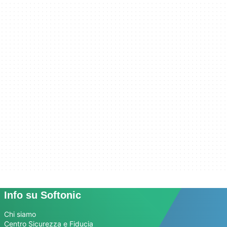
Info su Softonic
Chi siamo
Centro Sicurezza e Fiducia