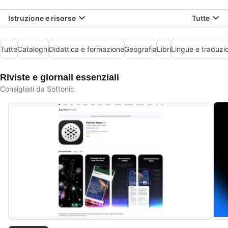
Istruzione e risorse
Tutte
Tutte
Cataloghi
Didattica e formazione
Geografia
Libri
Lingue e traduzi
Riviste e giornali essenziali
Consigliati da Softonic