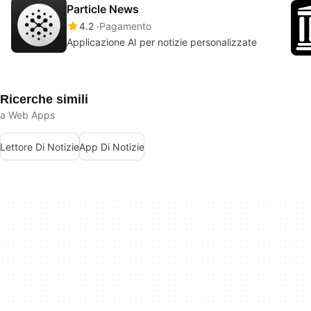
Particle News
4.2
Pagamento
Applicazione AI per notizie personalizzate
Ricerche simili
a Web Apps
Lettore Di Notizie
App Di Notizie