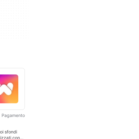
Pagamento
oi sfondi
izzati con