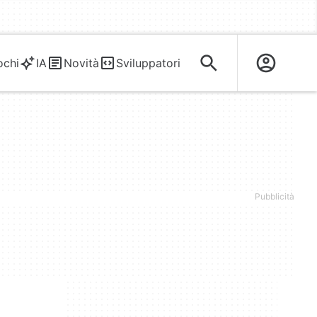
ochi
IA
Novità
Sviluppatori