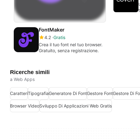
FontMaker
4.2
Gratis
Crea il tuo font nel tuo browser.
Gratuito, senza registrazione.
Ricerche simili
a Web Apps
Caratteri
Tipografia
Generatore Di Font
Gestore Font
Gestore Di Fo
Browser Video
Sviluppo Di Applicazioni Web Gratis