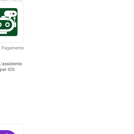
Pagamento
L'assistente
 per iOS