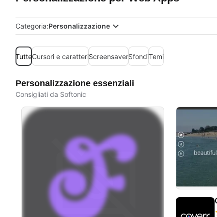
Categoria:
Personalizzazione
Tutte
Cursori e caratteri
Screensaver
Sfondi
Temi
Personalizzazione essenziali
Consigliati da Softonic