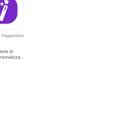
Pagamento
b
ione di
rsonalizzate