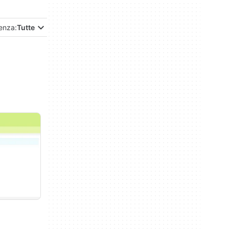
enza:
Tutte