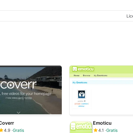
Lic
Coverr
Emoticu
4.9
Gratis
4.1
Gratis