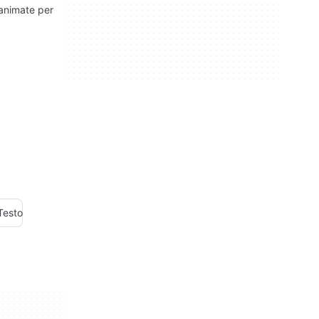
 animate per
 Testo