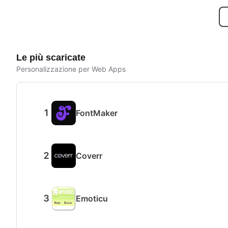
Le più scaricate
Personalizzazione per Web Apps
FontMaker
Coverr
Emoticu