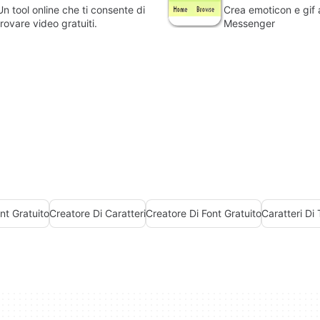
Un tool online che ti consente di
Crea emoticon e gif
trovare video gratuiti.
Messenger
nt Gratuito
Creatore Di Caratteri
Creatore Di Font Gratuito
Caratteri Di