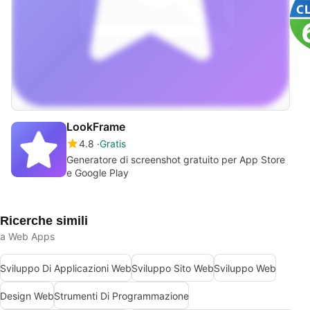
LookFrame
4.8
Gratis
Generatore di screenshot gratuito per App Store
e Google Play
Ricerche simili
a Web Apps
Sviluppo Di Applicazioni Web
Sviluppo Sito Web
Sviluppo Web
Design Web
Strumenti Di Programmazione