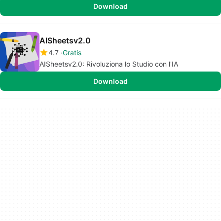
Download
AISheetsv2.0
4.7
Gratis
AISheetsv2.0: Rivoluziona lo Studio con l'IA
Download