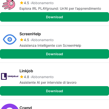
4.5
Abbonamento
Esplora IRL PLAYground: Un'AI per l'apprendimento
Download
ScreenHelp
4.5
Abbonamento
Assistenza Intelligente con ScreenHelp
Download
Linkjob
4.8
Abbonamento
Assistente AI per interviste di lavoro
Download
Cramd