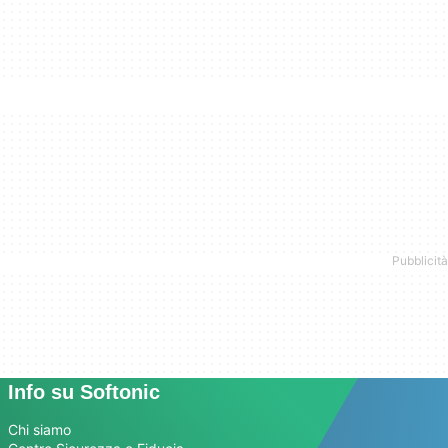
Info su Softonic
Chi siamo