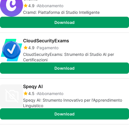
4.9
Abbonamento
Cramd: Piattaforma di Studio Intelligente
Download
CloudSecurityExams
4.9
Pagamento
CloudSecurityExams: Strumento di Studio AI per
Certificazioni
Download
Speqy AI
4.5
Abbonamento
Speqy AI: Strumento Innovativo per l'Apprendimento
Linguistico
Download