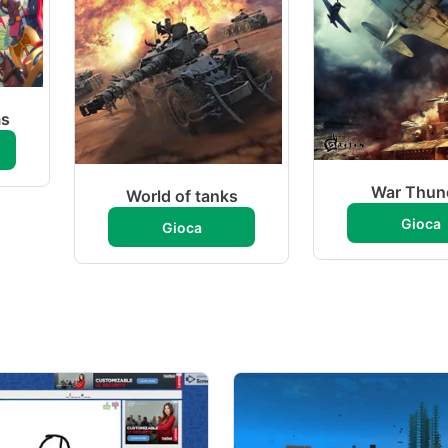
ms
War Thun
World of tanks
Gioca
Gioca