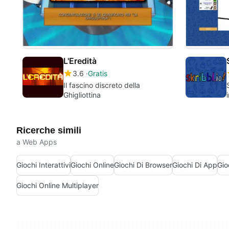
L'Eredità
3.6
Gratis
Il fascino discreto della
Ghigliottina
Ricerche simili
a Web Apps
Giochi Interattivi
Giochi Online
Giochi Di Browser
Giochi Di App
Gio
Giochi Online Multiplayer