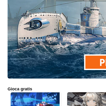
Gioca gratis