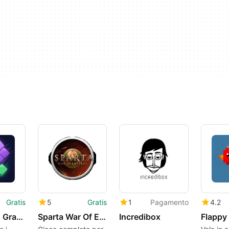
Gratis
5
Gratis
1
Pagamento
4.2
Block Drift: Gravity Puzzle
Sparta War Of Empires
Incredibox