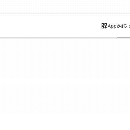
App
Gi