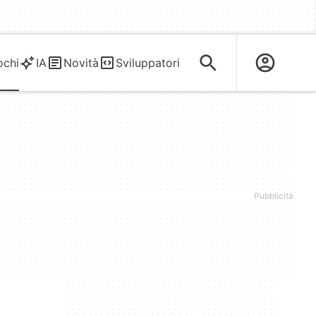
ochi
IA
Novità
Sviluppatori