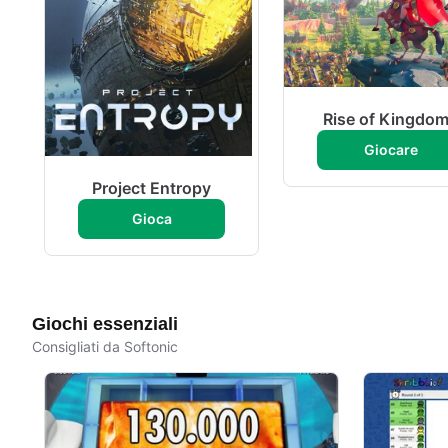
Rise of Kingdo
Giocare
Project Entropy
Gioca
Giochi essenziali
Consigliati da Softonic