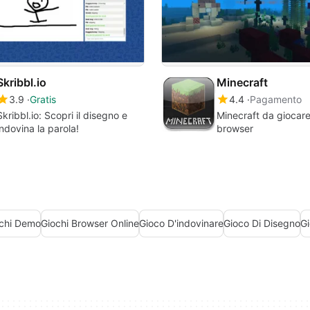
Skribbl.io
Minecraft
3.9
Gratis
4.4
Pagamento
Skribbl.io: Scopri il disegno e
Minecraft da giocare
indovina la parola!
browser
chi Demo
Giochi Browser Online
Gioco D'indovinare
Gioco Di Disegno
Gi