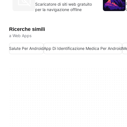
Scaricatore di siti web gratuito
per la navigazione offline
Ricerche simili
a Web Apps
Salute Per Android
App Di Identificazione Medica Per Android
Me