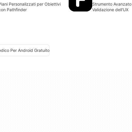
Piani Personalizzati per Obiettivi
Strumento Avanzato 
con Pathfinder
Validazione dell'UX
dico Per Android Gratuito