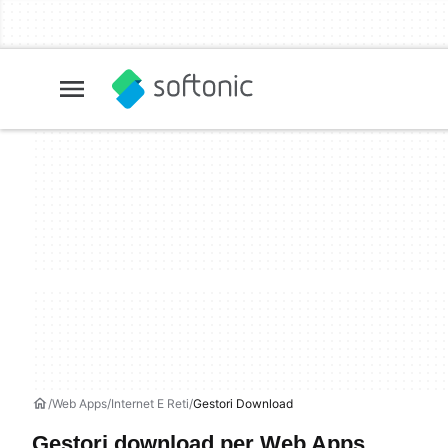
Web Apps
Internet E Reti
Gestori Download
Gestori download per Web Apps