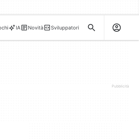
ochi
IA
Novità
Sviluppatori