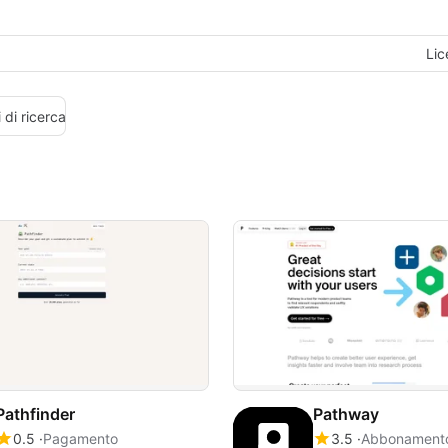
Lic
 di ricerca
Pathfinder
Pathway
0.5
Pagamento
3.5
Abbonament