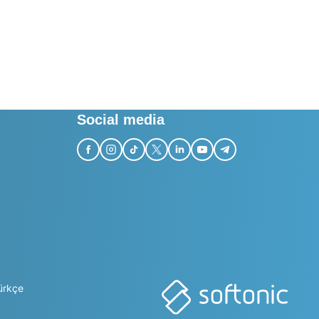
Social media
ürkçe