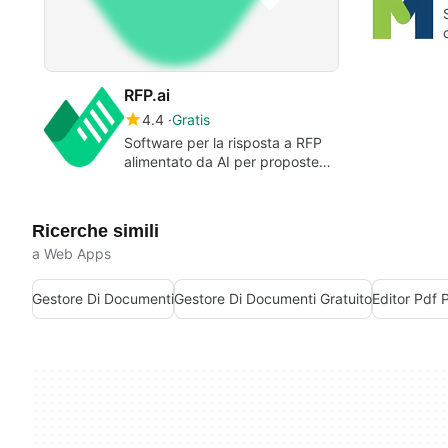
RFP.ai
4.4
Gratis
Software per la risposta a RFP
alimentato da AI per proposte
più rapide e coerenti
Ricerche simili
a Web Apps
Gestore Di Documenti
Gestore Di Documenti Gratuito
Editor Pdf 