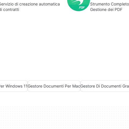
Servizio di creazione automatica
Strumento Completo 
di contratti
Gestione dei PDF
Per Windows 11
Gestore Documenti Per Mac
Gestore Di Documenti Gra