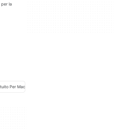
per la
tuito Per Mac