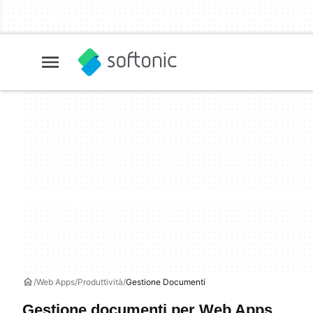
Web Apps
Produttività
Gestione Documenti
Gestione documenti per Web Apps