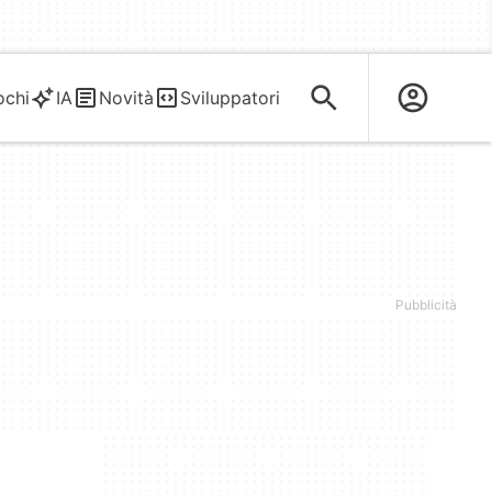
ochi
IA
Novità
Sviluppatori