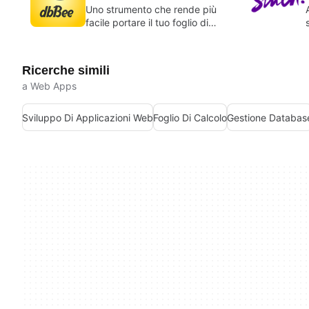
Uno strumento che rende più
facile portare il tuo foglio di
calcolo online.
Ricerche simili
a Web Apps
Sviluppo Di Applicazioni Web
Foglio Di Calcolo
Gestione Databas