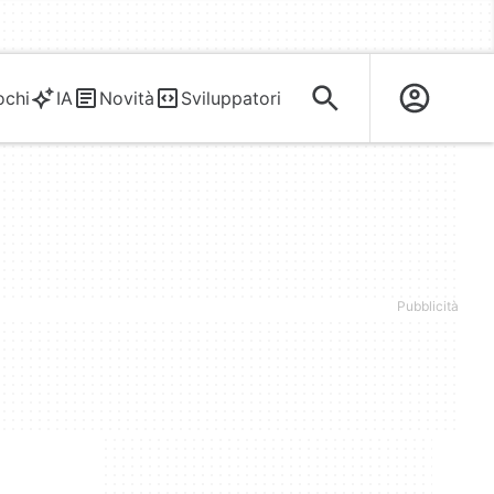
ochi
IA
Novità
Sviluppatori