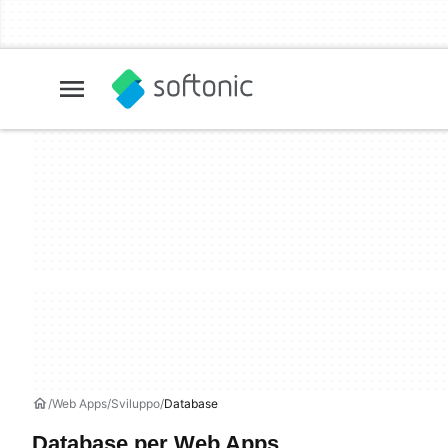
Web Apps
Sviluppo
Database
Database per Web Apps