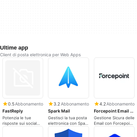
Ultime app
Client di posta elettronica per Web Apps
0.5
Abbonamento
3.2
Abbonamento
4.2
Abbonamento
FastReply
Spark Mail
Forcepoint Email DLP
Potenzia le tue
Gestisci la tua posta
Gestione Sicura delle
risposte sui social
elettronica con Spark
Email con Forcepoint
con FastReply
Mail
Email DLP