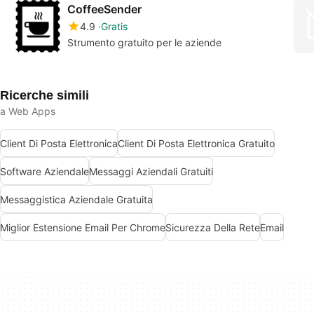
CoffeeSender
4.9
Gratis
Strumento gratuito per le aziende
Ricerche simili
a Web Apps
Client Di Posta Elettronica
Client Di Posta Elettronica Gratuito
Software Aziendale
Messaggi Aziendali Gratuiti
Messaggistica Aziendale Gratuita
Miglior Estensione Email Per Chrome
Sicurezza Della Rete
Email