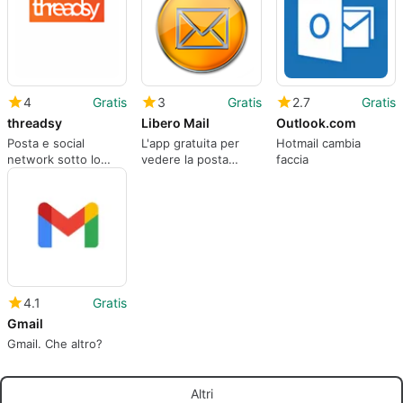
4
Gratis
3
Gratis
2.7
Gratis
threadsy
Libero Mail
Outlook.com
Posta e social
L'app gratuita per
Hotmail cambia
network sotto lo
vedere la posta
faccia
stesso tetto
ovunque
4.1
Gratis
Gmail
Gmail. Che altro?
Altri