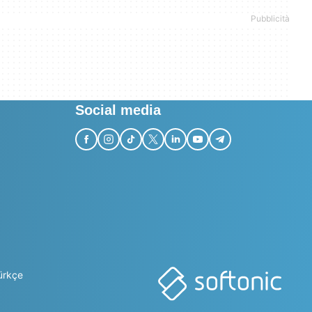
Social media
ürkçe