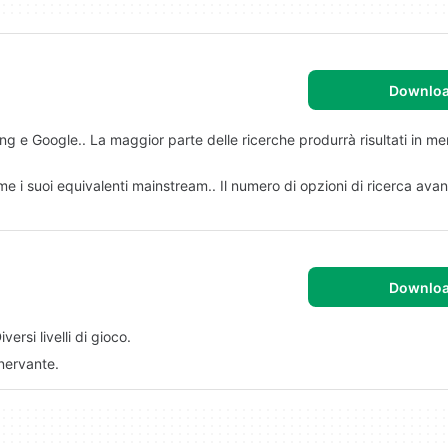
Downlo
g e Google.. La maggior parte delle ricerche produrrà risultati in me
 suoi equivalenti mainstream.. Il numero di opzioni di ricerca ava
Downlo
ersi livelli di gioco.
snervante.