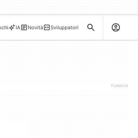
ochi
IA
Novità
Sviluppatori