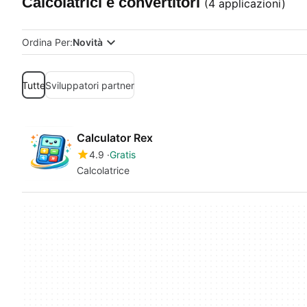
Calcolatrici e convertitori
(4 applicazioni)
Ordina Per:
Novità
Tutte
Sviluppatori partner
Calculator Rex
4.9
Gratis
Calcolatrice