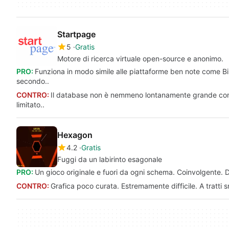
Startpage
5
Gratis
Motore di ricerca virtuale open-source e anonimo.
PRO:
Funziona in modo simile alle piattaforme ben note come Bin
secondo..
CONTRO:
Il database non è nemmeno lontanamente grande come i
limitato..
Hexagon
4.2
Gratis
Fuggi da un labirinto esagonale
PRO:
Un gioco originale e fuori da ogni schema. Coinvolgente. Div
CONTRO:
Grafica poco curata. Estremamente difficile. A tratti 