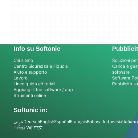
Info su Softonic
Pubblici
Chi siamo
Soluzioni per
Centro Sicurezza e Fiducia
Carica e gesti
Aiuto e supporto
software
Lavoro
Software Pol
Linee guida editoriali
Pubblicità su
Aggiungi il tuo software / app
Strumenti online
Softonic in:
عربي
Deutsch
English
Español
Français
Bahasa Indonesia
Italiano
Tiếng Việt
中文