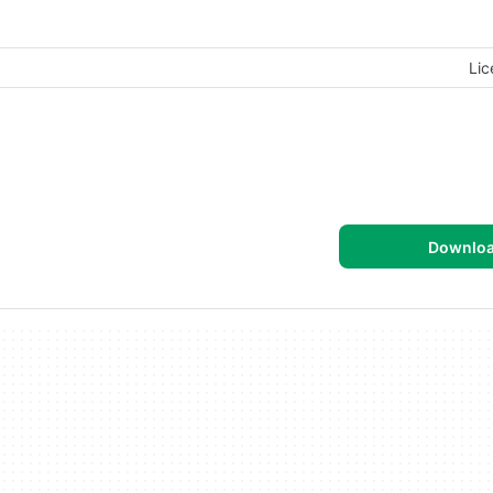
Lic
Downlo