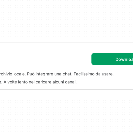
Downlo
rchivio locale. Può integrare una chat. Facilissimo da usare.
 A volte lento nel caricare alcuni canali.