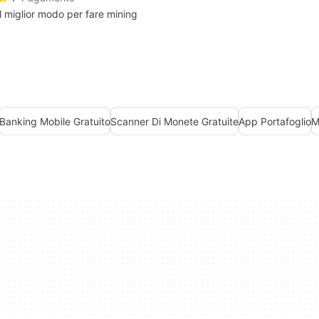
Il miglior modo per fare mining
Banking Mobile Gratuito
Scanner Di Monete Gratuite
App Portafoglio
M