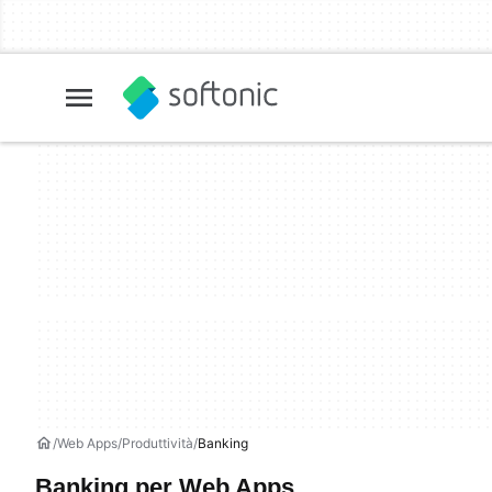
Web Apps
Produttività
Banking
Banking per Web Apps