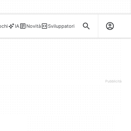
ochi
IA
Novità
Sviluppatori