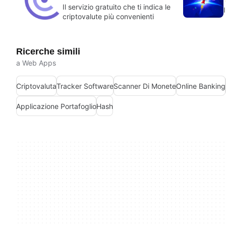
Il servizio gratuito che ti indica le
criptovalute più convenienti
Ricerche simili
a Web Apps
Criptovaluta
Tracker Software
Scanner Di Monete
Online Banking
Applicazione Portafoglio
Hash