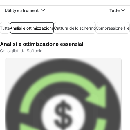
Utility e strumenti
Tutte
Tutte
Analisi e ottimizzazione
Cattura dello schermo
Compressione file
Analisi e ottimizzazione essenziali
Consigliati da Softonic