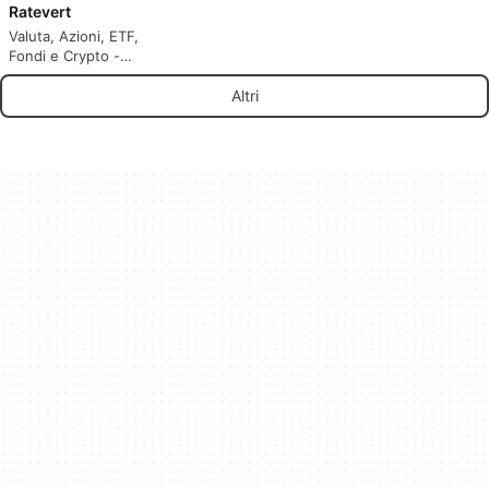
Ratevert
Valuta, Azioni, ETF,
Fondi e Crypto -
Convertitore
Altri