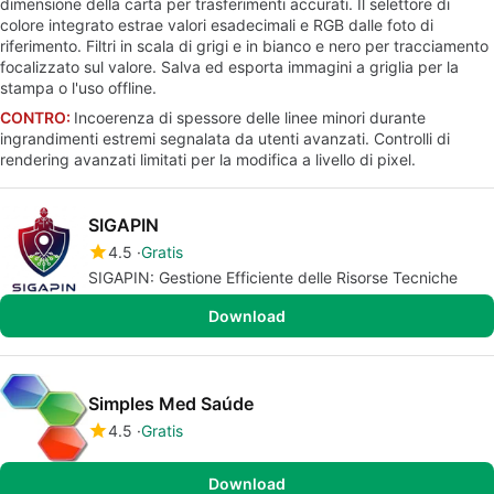
dimensione della carta per trasferimenti accurati. Il selettore di
colore integrato estrae valori esadecimali e RGB dalle foto di
riferimento. Filtri in scala di grigi e in bianco e nero per tracciamento
focalizzato sul valore. Salva ed esporta immagini a griglia per la
stampa o l'uso offline.
CONTRO:
Incoerenza di spessore delle linee minori durante
ingrandimenti estremi segnalata da utenti avanzati. Controlli di
rendering avanzati limitati per la modifica a livello di pixel.
SIGAPIN
4.5
Gratis
SIGAPIN: Gestione Efficiente delle Risorse Tecniche
Download
Simples Med Saúde
4.5
Gratis
Download