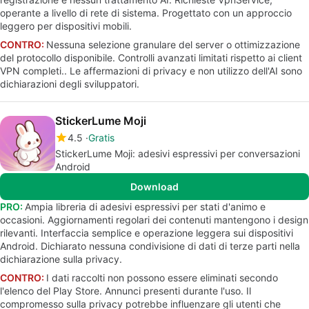
operante a livello di rete di sistema. Progettato con un approccio
leggero per dispositivi mobili.
CONTRO:
Nessuna selezione granulare del server o ottimizzazione
del protocollo disponibile. Controlli avanzati limitati rispetto ai client
VPN completi.. Le affermazioni di privacy e non utilizzo dell'AI sono
dichiarazioni degli sviluppatori.
StickerLume Moji
4.5
Gratis
StickerLume Moji: adesivi espressivi per conversazioni
Android
Download
PRO:
Ampia libreria di adesivi espressivi per stati d'animo e
occasioni. Aggiornamenti regolari dei contenuti mantengono i design
rilevanti. Interfaccia semplice e operazione leggera sui dispositivi
Android. Dichiarato nessuna condivisione di dati di terze parti nella
dichiarazione sulla privacy.
CONTRO:
I dati raccolti non possono essere eliminati secondo
l'elenco del Play Store. Annunci presenti durante l'uso. Il
compromesso sulla privacy potrebbe influenzare gli utenti che