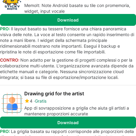
MemoIt: Note Android basate su tile con promemoria,
widget, input vocale
Download
PRO:
Il layout basato su tessere fornisce una chiara panoramica
visiva delle note. La voce al testo consente un rapido inserimento di
note a mani libere. I widget della schermata principale
ridimensionabili mostrano note importanti. Esegui il backup e
ripristina le note di esportazione come file importabili.
CONTRO:
Non adatto per la gestione di progetti complessi o per la
collaborazione multi-utente. L'organizzazione avanzata dipende da
etichette manuali e categorie. Nessuna sincronizzazione cloud
integrata; si basa su file di esportazione/importazione locali.
Drawing grid for the artist
4
Gratis
App di sovrapposizione a griglia che aiuta gli artisti a
mantenere proporzioni accurate
Download
PRO:
La griglia basata su rapporti corrisponde alle proporzioni della