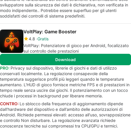
sviluppatore sulla sicurezza dei dati è dichiarativa, non verificata in
modo indipendente.. Potrebbe essere superfluo per gli utenti
soddisfatti dei controlli di sistema predefiniti.
VoltPlay: Game Booster
4.8
Gratis
VoltPlay: Potenziatore di gioco per Android, focalizzato
sul controllo delle prestazioni
Download
PRO:
Privacy sul dispositivo, librerie di giochi e dati di utilizzo
conservati localmente. La regolazione consapevole della
temperatura suggerisce profili più leggeri quando le temperature
aumentano. L'HUD di gioco fornisce metriche FPS e di prestazioni in
tempo reale senza uscire dai giochi. Il potenziamento con un tocco
chiude i processi in background per liberare memoria.
CONTRO:
Lo sblocco della frequenza di aggiornamento dipende
dall'hardware del dispositivo e dall'ambito delle autorizzazioni di
Android. Richiede permessi elevati: accesso all'uso, sovrapposizione
e controllo Non disturbare. La regolazione avanzata richiede
conoscenze tecniche sui compromessi tra CPU/GPU e termici.