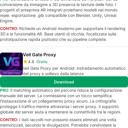
conversione da immagine a 3D preserva le texture delle foto. I
progetti di anteprima AR integrati proiettano modelli nel mondo
reale. esportazione .glb compatibile con Blender, Unity, Unreal
Engine.
CONTRO:
Richiede un Android moderno per supportare il rendering
3D e le funzionalità AR. Base utenti di nicchia, focalizzata sulla
prototipazione rapida piuttosto che su pipeline complete.
Veil Gate Proxy
4.8
Gratis
Veil Gate Proxy per Android: instradamento automatico
del proxy e sollievo dalla latenza
Download
PRO:
Il matching automatico dei percorsi riduce la configurazione
manuale del server. La connessione con un tocco semplifica
l'instaurazione di un collegamento proxy sicuro. La crittografia
protegge il traffico mentre attraversa i server proxy. Il supporto
globale del server aiuta a mantenere la connettività tra le regioni.
CONTRO:
I dati raccolti non possono essere eliminati una volta
memorizzati, secondo le divulgazioni. Potrebbe condividere la