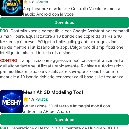
4.8
Gratis
Amplificatore di Volume - Controllo Vocale: Aumenta
l'audio Android con la voce
Download
PRO:
Controllo vocale compatibile con Google Assistant per comandi
a mani libere. Equalizzatore a 10 bande che copre da 31 Hz a 16
kHz con più preset. Widget a bolle galleggianti per regolazioni
rapide mentre si utilizzano altre app. L'algoritmo di amplificazione
intelligente mira a ridurre la distorsione.
CONTRO:
L'amplificazione aggressiva può causare affaticamento
dell'altoparlante se utilizzata rapidamente. Richiede autorizzazioni
per modificare l'audio e visualizzare sovrapposizioni. Il controllo
manuale a 10 bande richiede conoscenze di base sulle frequenze.
Mesh AI: 3D Modeling Tool
4.9
Gratis
Generazione 3D di testo e immagini mobili con
anteprima AR per Android
Download
PRO:
Generazione di testo in 3D alimentata da Hunyuan-3D. La