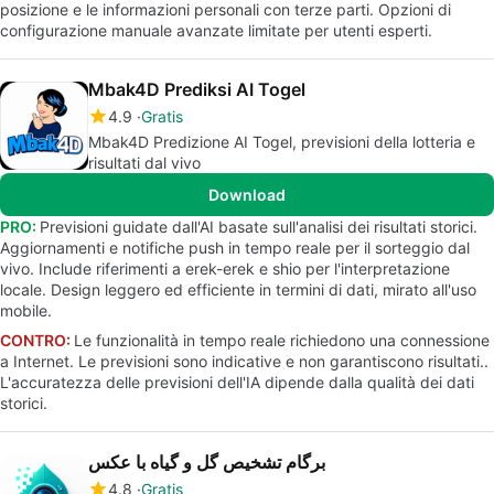
posizione e le informazioni personali con terze parti. Opzioni di
configurazione manuale avanzate limitate per utenti esperti.
Mbak4D Prediksi AI Togel
4.9
Gratis
Mbak4D Predizione AI Togel, previsioni della lotteria e
risultati dal vivo
Download
PRO:
Previsioni guidate dall'AI basate sull'analisi dei risultati storici.
Aggiornamenti e notifiche push in tempo reale per il sorteggio dal
vivo. Include riferimenti a erek-erek e shio per l'interpretazione
locale. Design leggero ed efficiente in termini di dati, mirato all'uso
mobile.
CONTRO:
Le funzionalità in tempo reale richiedono una connessione
a Internet. Le previsioni sono indicative e non garantiscono risultati..
L'accuratezza delle previsioni dell'IA dipende dalla qualità dei dati
storici.
برگام تشخیص گل و گیاه با عکس
4.8
Gratis