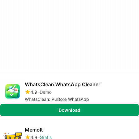
WhatsClean WhatsApp Cleaner
4.9
Demo
WhatsClean: Pulitore WhatsApp
Download
MemoIt
4.9
Gratis